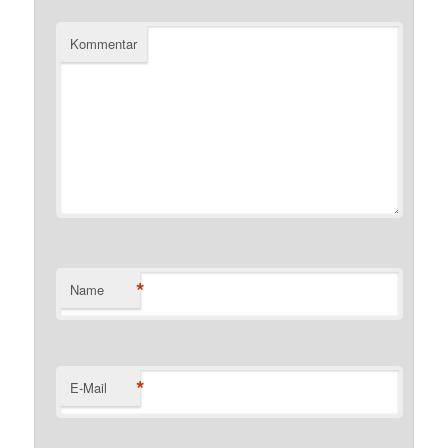
Kommentar
*
Name
*
E-Mail