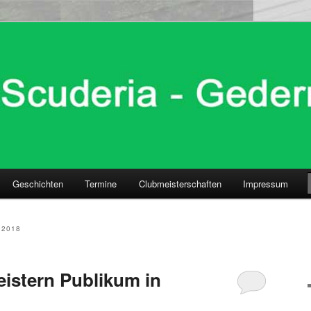
Geschichten
Termine
Clubmeisterschaften
Impressum
 2018
istern Publikum in