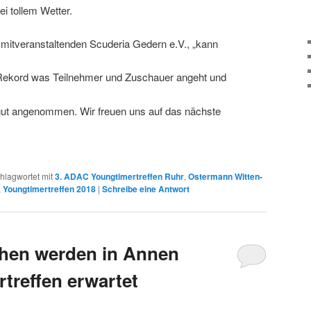
i tollem Wetter.
 mitveranstaltenden Scuderia Gedern e.V., „kann
Rekord was Teilnehmer und Zuschauer angeht und
 gut angenommen. Wir freuen uns auf das nächste
hlagwortet mit
3. ADAC Youngtimertreffen Ruhr
,
Ostermann Witten-
,
Youngtimertreffen 2018
|
Schreibe eine Antwort
chen werden in Annen
treffen erwartet