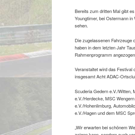
Bereits zum dritten Mal gibt e
Youngtimer, bei Ostermann in 
sehen.
Die zugelassenen Fahrzeuge d
haben in dem letzten Jahr Ta
Rahmenprogramm angezogen
Veranstaltet wird das Festival
insgesamt Acht ADAC-Ortsclu
Scuderia Gedern e.V./Witten,
e.V./Herdecke, MSC Wengern 
e.V./Hohenlimburg, Automobil
e.V./Hagen und dem MSC Spro
„Wir erwarten bei schönem Wett
zeigen kann, sondern auch vom