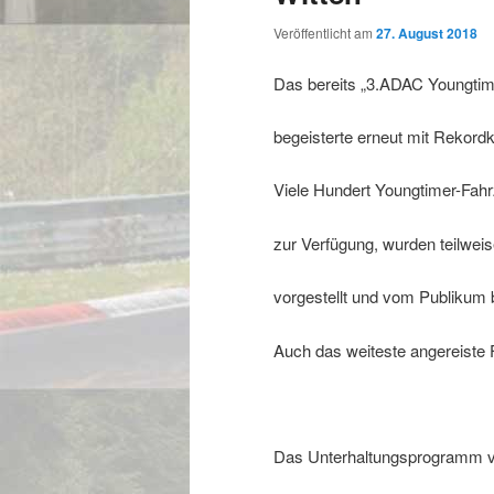
Veröffentlicht am
27. August 2018
Das bereits „3.ADAC Youngtime
begeisterte erneut mit Rekord
Viele Hundert Youngtimer-Fah
zur Verfügung, wurden teilwei
vorgestellt und vom Publikum 
Auch das weiteste angereiste 
Das Unterhaltungsprogramm vor