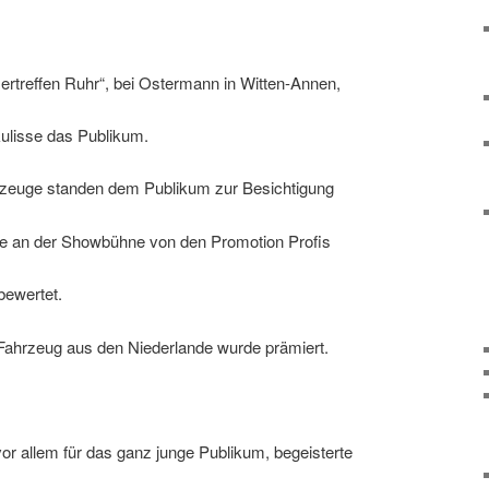
rtreffen Ruhr“, bei Ostermann in Witten-Annen,
kulisse das Publikum.
rzeuge standen dem Publikum zur Besichtigung
se an der Showbühne von den Promotion Profis
bewertet.
Fahrzeug aus den Niederlande wurde prämiert.
 allem für das ganz junge Publikum, begeisterte