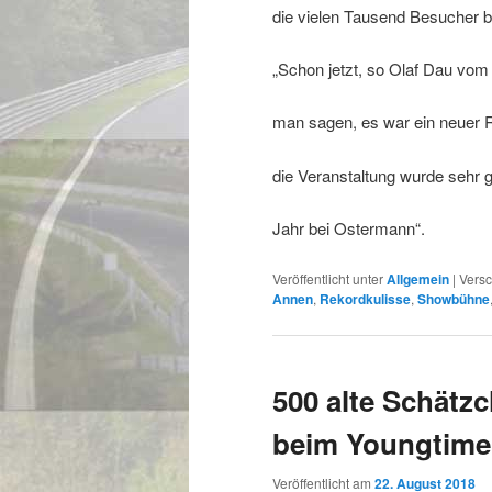
die vielen Tausend Besucher be
„Schon jetzt, so Olaf Dau vom
man sagen, es war ein neuer 
die Veranstaltung wurde sehr
Jahr bei Ostermann“.
Veröffentlicht unter
Allgemein
|
Versc
Annen
,
Rekordkulisse
,
Showbühne
500 alte Schätz
beim Youngtimer
Veröffentlicht am
22. August 2018