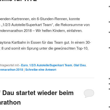
penden-Kartrennen, ein 6-Stunden-Rennen, konnte
n „1/2/3 Autoteile/Superkart Team“, die Rekorsumme von
ndenmarathon 2018 – Wir helfen Kindern, einfahren.
 Daytona Kartbahn in Essen für das Team gut. In einem 30-
z 8 und somit ein Sprung unter die gewünschten Top-10,
hlagwortet mit
- Euro
,
1/2/3 Autoteile/Superkart Team
,
Olaf Dau
,
nmarathon 2018
|
Schreibe eine Antwort
 Dau startet wieder beim
rathon